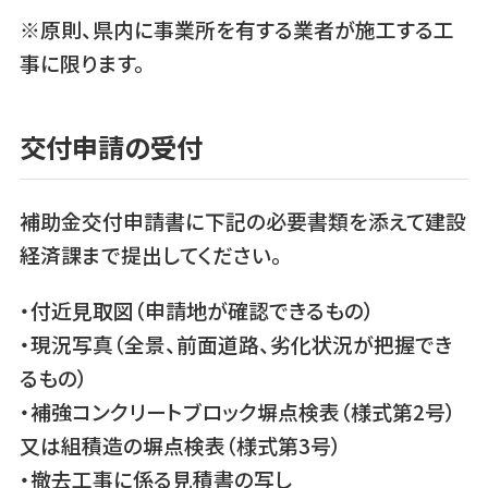
※原則、県内に事業所を有する業者が施工する工
事に限ります。
交付申請の受付
補助金交付申請書に下記の必要書類を添えて建設
経済課まで提出してください。
・付近見取図（申請地が確認できるもの）
・現況写真（全景、前面道路、劣化状況が把握でき
るもの）
・補強コンクリートブロック塀点検表（様式第2号）
又は組積造の塀点検表（様式第3号）
・撤去工事に係る見積書の写し