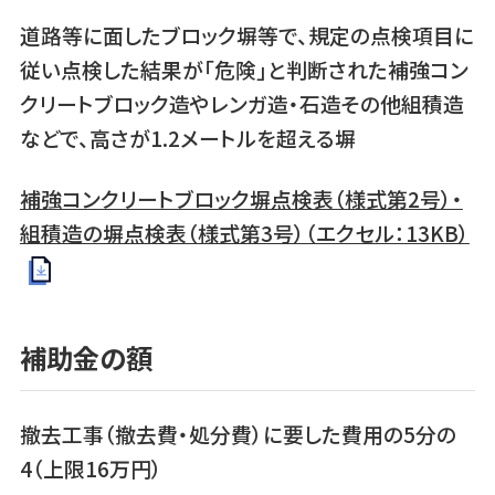
道路等に面したブロック塀等で、規定の点検項目に
従い点検した結果が「危険」と判断された補強コン
クリートブロック造やレンガ造・石造その他組積造
などで、高さが1.2メートルを超える塀
補強コンクリートブロック塀点検表（様式第2号）・
組積造の塀点検表（様式第3号）（エクセル：13KB）
補助金の額
撤去工事（撤去費・処分費）に要した費用の5分の
4（上限16万円）