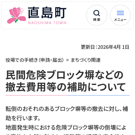
検 索
メニュー
更新日：2026年4月 1日
役場での手続き（申請・届出）
まちづくり関連
民間危険ブロック塀などの
撤去費用等の補助について
転倒のおそれのあるブロック塀等の撤去に対し、補
助を行います。
地震発生時における危険ブロック塀等の倒壊によ