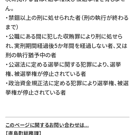
ん。
・禁錮以上の刑に処せられた者（刑の執行が終わる
まで）
・公職にある間に犯した収賄罪により刑に処せら
れ、実刑期間経過後5か年間を経過しない者、又は
刑の執行猶予中の者
・公選法に定める選挙に関する犯罪により、選挙
権、被選挙権が停止されている者
・政治資金規正法に定める犯罪により選挙権、被選
挙権が停止されている者
このページに関するお問い合わせは...
【直島町総務課】