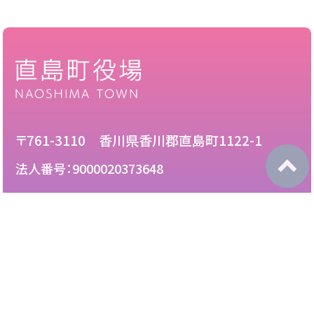
〒761-3110 香川県香川郡直島町1122-1
法人番号：9000020373648
087-892-2222
電話：
087-892-3888
FAX：
このサイトについて