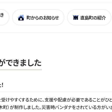
き
町からのお知らせ
直島町の紹介
ができました
！
受けやすくするために、支援や配慮が必要であることがひ
木町）が制作しました。災害時バンダナをされている方がいま