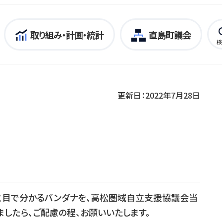
取り組み・計画・統計
直島町議会
検
更新日：2022年7月28日
と目で分かるバンダナを、高松圏域自立支援協議会当
したら、ご配慮の程、お願いいたします。