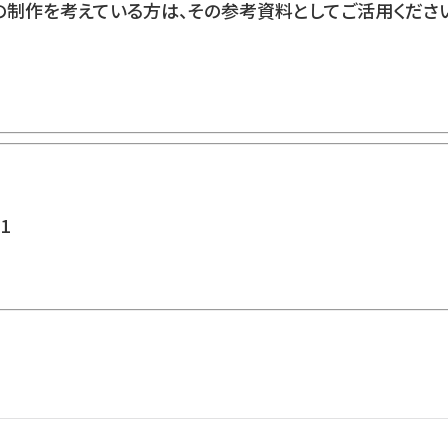
の制作を考えている方は、その参考資料としてご活用くださ
1