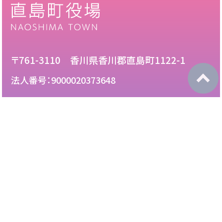
〒761-3110 香川県香川郡直島町1122-1
法人番号：9000020373648
087-892-2222
電話：
087-892-3888
FAX：
このサイトについて
免責について