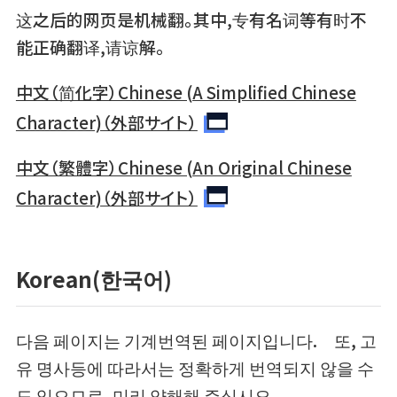
这之后的网页是机械翻。其中,专有名词等有时不
能正确翻译,请谅解。
中文（简化字）Chinese (A Simplified Chinese
Character)（外部サイト）
中文（繁體字）Chinese (An Original Chinese
Character)（外部サイト）
Korean(한국어)
다음 페이지는 기계번역된 페이지입니다. 또, 고
유 명사등에 따라서는 정확하게 번역되지 않을 수
도 있으므로, 미리 양해해 주십시오