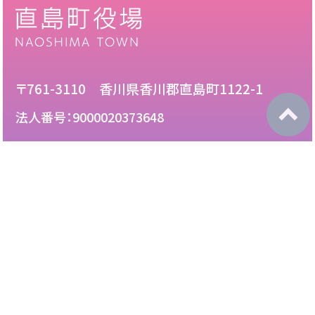
〒761-3110 香川県香川郡直島町1122-1
法人番号：9000020373648
087-892-2222
電話：
087-892-3888
FAX：
このサイトについて
免責について