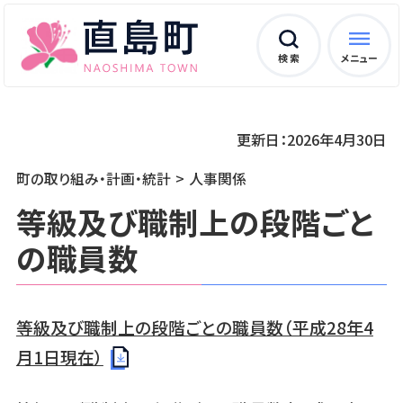
検 索
メニュー
更新日：2026年4月30日
町の取り組み・計画・統計
人事関係
等級及び職制上の段階ごと
の職員数
等級及び職制上の段階ごとの職員数（平成28年4
月1日現在）