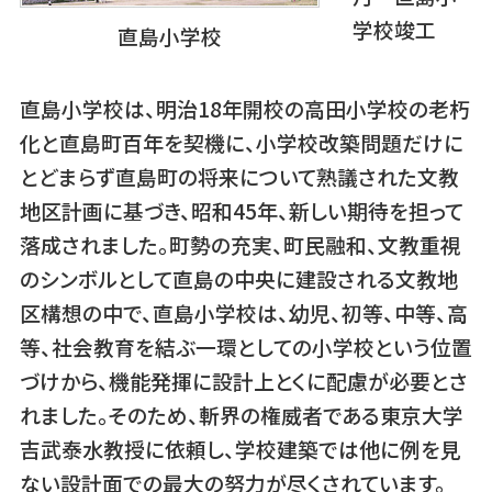
学校竣工
直島小学校
直島小学校は、明治18年開校の高田小学校の老朽
化と直島町百年を契機に、小学校改築問題だけに
とどまらず直島町の将来について熟議された文教
地区計画に基づき、昭和45年、新しい期待を担って
落成されました。町勢の充実、町民融和、文教重視
のシンボルとして直島の中央に建設される文教地
区構想の中で、直島小学校は、幼児、初等、中等、高
等、社会教育を結ぶ一環としての小学校という位置
づけから、機能発揮に設計上とくに配慮が必要とさ
れました。そのため、斬界の権威者である東京大学
吉武泰水教授に依頼し、学校建築では他に例を見
ない設計面での最大の努力が尽くされています。