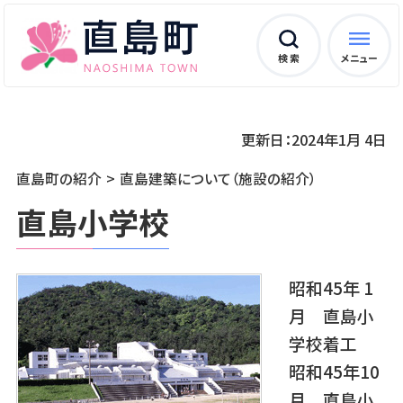
検 索
メニュー
更新日：2024年1月 4日
直島町の紹介
直島建築について（施設の紹介）
直島小学校
昭和45年 1
月 直島小
学校着工
昭和45年10
月 直島小