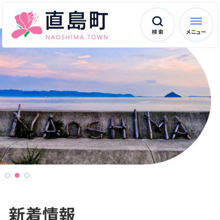
検 索
メニュー
新着情報