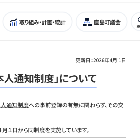
取り組み・計画・統計
直島町議会
検
更新日：2026年4月 1日
本人通知制度」について
本人通知制度
への事前登録の有無に関わらず、その交
４月１日から同制度を実施しています。