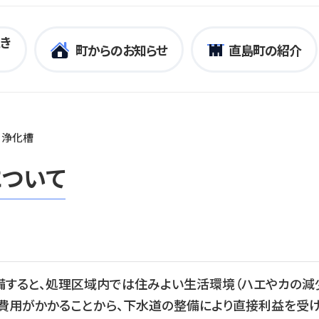
き
町からのお知らせ
直島町の紹介
・浄化槽
ついて
ると、処理区域内では住みよい生活環境（ハエやカの減少
設費用がかかることから、下水道の整備により直接利益を受