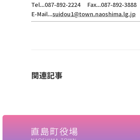
Tel...087-892-2224 Fax...087-892-388
E-Mail...
suidou1@town.naoshima.lg.jp
関連記事