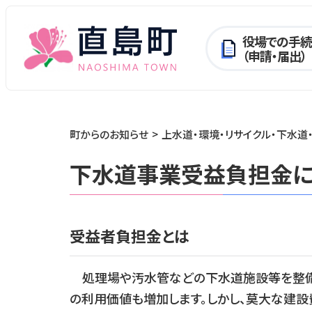
役場での手続
（申請・届出）
町からのお知らせ
上水道・環境・リサイクル・下水道
下水道事業受益負担金に
受益者負担金とは
処理場や汚水管などの下水道施設等を整備す
の利用価値も増加します。しかし、莫大な建