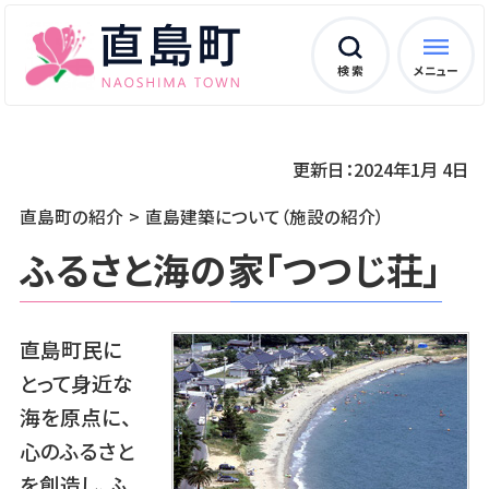
検 索
メニュー
更新日：2024年1月 4日
直島町の紹介
直島建築について（施設の紹介）
ふるさと海の家「つつじ荘」
直島町民に
とって身近な
海を原点に、
心のふるさと
を創造し、ふ