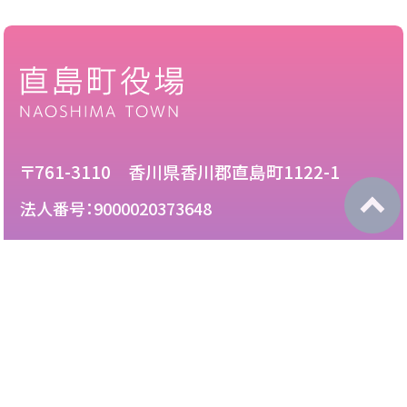
〒761-3110 香川県香川郡直島町1122-1
法人番号：9000020373648
087-892-2222
電話：
087-892-3888
FAX：
このサイトについて