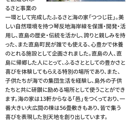
るさと事業の
一環として完成したふるさと海の家「つつじ荘」。美
しい自然環境を持つ琴反地海岸線を保護・開発・活
用し、直島の歴史・伝統を活かし、誇りと親しみを持
った、また直島町民が誰でも使える、心豊かで休養
のとれる施設として企画されました。直島の人、直
島に帰郷した人にとって、ふるさととしての豊かさと
喜びを体験してもらえる特別の場所であり、また、
子供たちが海での集団生活を経験し、島外の子供
たちと共に研鑚に励める場所として使うことができ
ます。海の家は13軒からなる「邑」をつくっており、一
番大きい大広間の棟は56畳敷きもあり、皆で集う
喜びを表現した別天地を創り出しています。