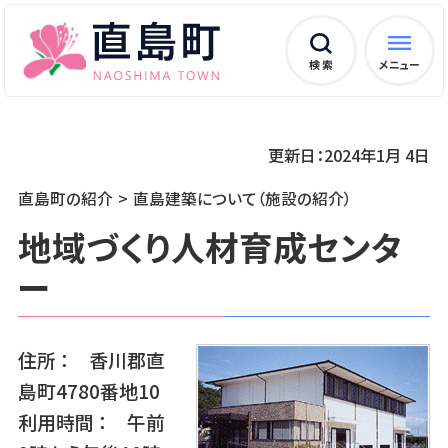
検 索
メニュー
更新日：2024年1月 4日
直島町の紹介
直島建築について（施設の紹介）
地域づくり人材育成センタ
ー
住所 ： 香川郡直
島町4780番地10
利用時間 ： 午前