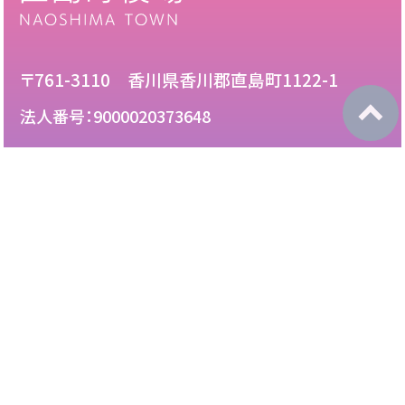
〒761-3110 香川県香川郡直島町1122-1
法人番号：9000020373648
087-892-2222
電話：
087-892-3888
FAX：
このサイトについて
免責について
リンク・広告掲載について