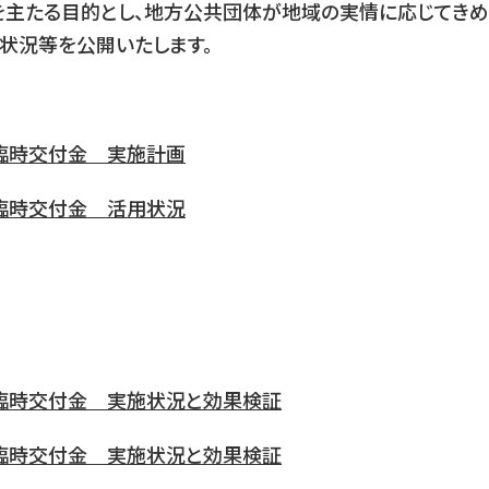
主たる目的とし、地方公共団体が地域の実情に応じてきめ
状況等を公開いたします。
臨時交付金 実施計画
臨時交付金 活用状況
臨時交付金 実施状況と効果検証
臨時交付金 実施状況と効果検証