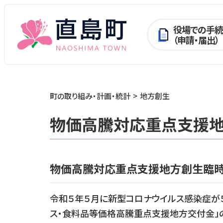
役場での手続
（申請・届出）
町の取り組み・計画・統計
地方創生
物価高騰対応重点支援
物価高騰対応重点支援地方創生臨時
令和５年５月に新型コロナウイルス感染症が
ス・食料品等価格高騰重点支援地方交付金」