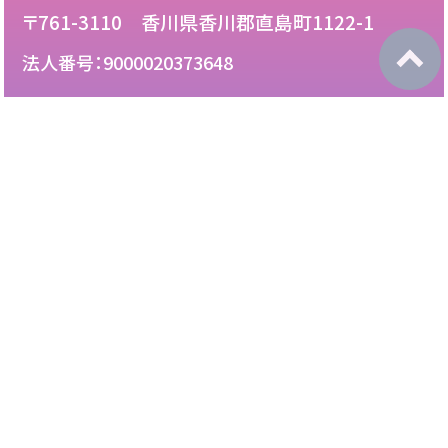
〒761-3110 香川県香川郡直島町1122-1
法人番号：9000020373648
087-892-2222
電話：
087-892-3888
FAX：
このサイトについて
免責について
リンク・広告掲載について
サイトマップ