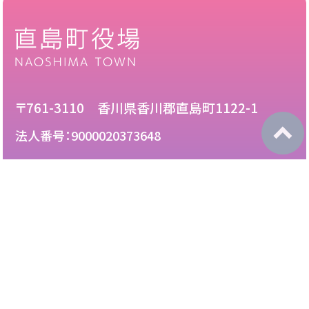
〒761-3110 香川県香川郡直島町1122-1
法人番号：9000020373648
087-892-2222
電話：
087-892-3888
FAX：
このサイトについて
免責について