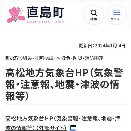
検 索
メニュー
更新日：2024年1月 4日
町の取り組み・計画・統計
救急・防災・消防関連
高松地方気象台HP（気象警
報・注意報、地震・津波の情
報等）
高松地方気象台ＨＰ（気象警報・注意報、地震・津
波の情報等）（外部サイト）