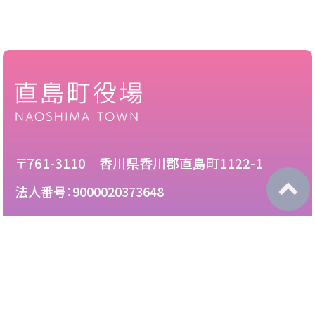
〒761-3110 香川県香川郡直島町1122-1
法人番号：9000020373648
087-892-2222
電話：
087-892-3888
FAX：
このサイトについて