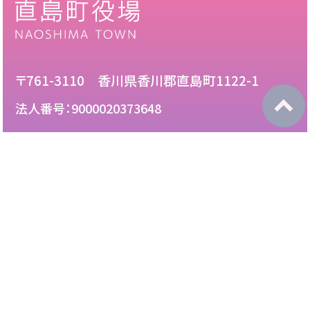
〒761-3110 香川県香川郡直島町1122-1
法人番号：9000020373648
087-892-2222
電話：
087-892-3888
FAX：
このサイトについて
免責について
リンク・広告掲載について