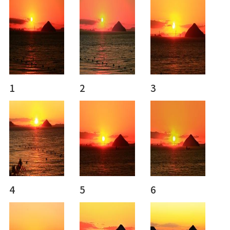
1
2
3
4
5
6