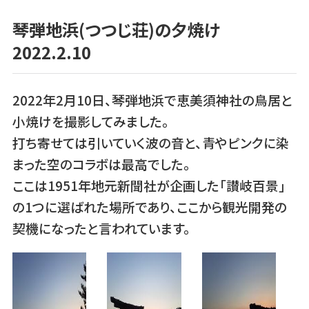
琴弾地浜(つつじ荘)の夕焼け
2022.2.10
2022年2月10日、琴弾地浜で恵美須神社の鳥居と
小焼けを撮影してみました。
打ち寄せては引いていく波の音と、青やピンクに染
まった空のコラボは最高でした。
ここは1951年地元新聞社が企画した「讃岐百景」
の1つに選ばれた場所であり、ここから観光開発の
契機になったと言われています。