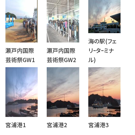
海の駅(フェ
瀬戸内国際
瀬戸内国際
リｰタｰミナ
芸術祭GW1
芸術祭GW2
ル)
宮浦港1
宮浦港2
宮浦港3