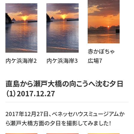
赤かぼちゃ
内ケ浜海岸2
内ケ浜海岸3
広場7
直島から瀬戸大橋の向こうへ沈む夕日
（1）2017.12.27
2017年12月27日、ベネッセハウスミュージアムか
ら瀬戸大橋方面の夕日を撮影してみました！