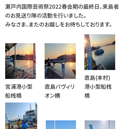
瀬戸内国際芸術祭2022春会期の最終日、来島者
のお見送り隊の活動を行いました。
みなさま、またのお越しをお待ちしております。
直島(本村)
宮浦港小型
直島パヴィリ
港小型船桟
船桟橋
オン横
橋