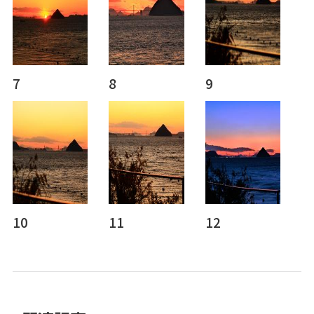
7
8
9
10
11
12