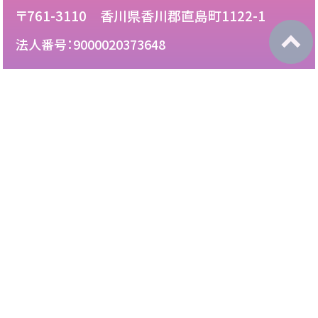
〒761-3110 香川県香川郡直島町1122-1
法人番号：9000020373648
087-892-2222
電話：
087-892-3888
FAX：
このサイトについて
免責について
リンク・広告掲載について
サイトマップ