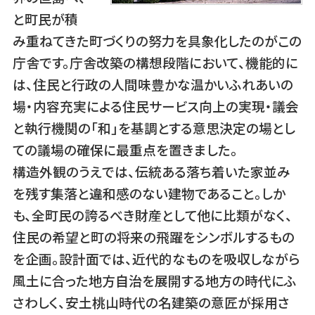
と町民が積
み重ねてきた町づくりの努力を具象化したのがこの
庁舎です。庁舎改築の構想段階において、機能的に
は、住民と行政の人間味豊かな温かいふれあいの
場・内容充実による住民サービス向上の実現・議会
と執行機関の「和」を基調とする意思決定の場とし
ての議場の確保に最重点を置きました。
構造外観のうえでは、伝統ある落ち着いた家並み
を残す集落と違和感のない建物であること。しか
も、全町民の誇るべき財産として他に比類がなく、
住民の希望と町の将来の飛躍をシンボルするもの
を企画。設計面では、近代的なものを吸収しながら
風土に合った地方自治を展開する地方の時代にふ
さわしく、安土桃山時代の名建築の意匠が採用さ