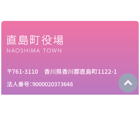
〒761-3110 香川県香川郡直島町1122-1
法人番号：9000020373648
087-892-2222
電話：
087-892-3888
FAX：
このサイトについて