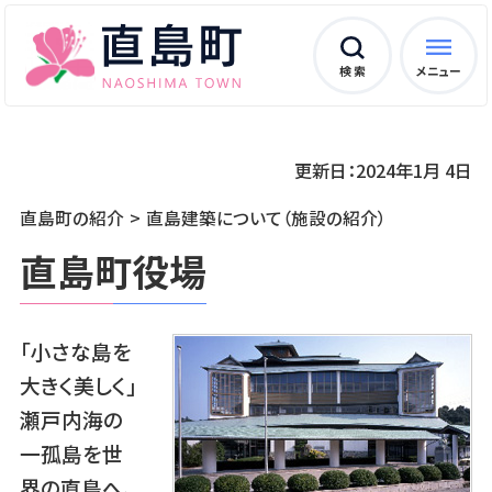
検 索
メニュー
更新日：2024年1月 4日
直島町の紹介
直島建築について（施設の紹介）
直島町役場
「小さな島を
大きく美しく」
瀬戸内海の
一孤島を世
界の直島へ、