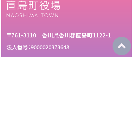
〒761-3110 香川県香川郡直島町1122-1
法人番号：9000020373648
087-892-2222
電話：
087-892-3888
FAX：
このサイトについて
免責について