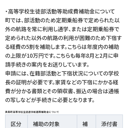
・高等学校生徒部活動等助成費補助金について
町では、部活動のため定期乗船券で定められた以
外の航路を常に利用し通学、または定期乗船券で
定められた以外の航路の利用が困難のため下宿す
る経費の5割を補助します。こちらは年度内の補助
の上限が10万円です。こちらも毎年8月と2月に申
請手続きの案内をお送りしています。
申請には、在籍部活動と下宿状況についての学校
長の証明が必要です。家賃などの下宿にかかる経
費が分かる書類とその領収書、振込の場合は通帳
の写しなどが手続きに必要となります。
直島町高等学校生徒通学航路等補助金について
区分
補助の対象
補
添付書