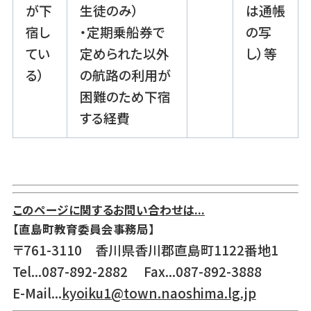
が下
生徒のみ）
は通帳
宿し
・定期乗船券で
の写
てい
定められた以外
し）等
る）
の航路の利用が
困難のため下宿
する経費
このページに関するお問い合わせは...
【直島町教育委員会事務局】
〒761-3110 香川県香川郡直島町1122番地1
Tel...087-892-2882 Fax...087-892-3888
E-Mail...
kyoiku1@town.naoshima.lg.jp