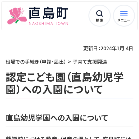
検 索
メニュー
更新日：2024年1月 4日
役場での手続き（申請・届出）
子育て支援関連
認定こども園（直島幼児学
園）への入園について
直島幼児学園への入園について
就学前における教育・保育の場として、直島町には