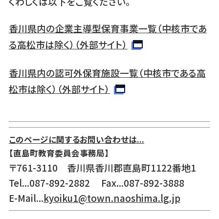
くわしくは以下をご覧ください。
香川県内の企業主導型保育事業一覧（中核市であ
る高松市は除く）（外部サイト）
香川県内の認可外保育施設一覧（中核市である高
松市は除く）（外部サイト）
このページに関するお問い合わせは...
【直島町教育委員会事務局】
〒761-3110 香川県香川郡直島町1122番地1
Tel...087-892-2882 Fax...087-892-3888
E-Mail...
kyoiku1@town.naoshima.lg.jp