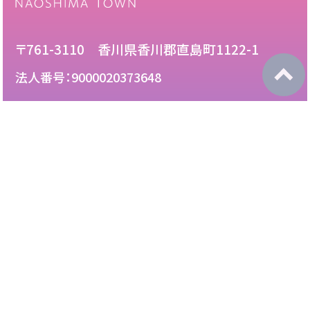
〒761-3110 香川県香川郡直島町1122-1
法人番号：9000020373648
087-892-2222
電話：
087-892-3888
FAX：
このサイトについて
免責について
リンク・広告掲載について