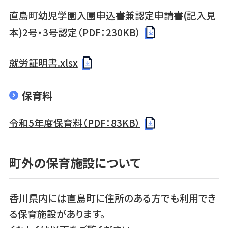
直島町幼児学園入園申込書兼認定申請書(記入見
本)2号・3号認定（PDF：230KB）
就労証明書.xlsx
保育料
令和5年度保育料（PDF：83KB）
町外の保育施設について
香川県内には直島町に住所のある方でも利用でき
る保育施設があります。