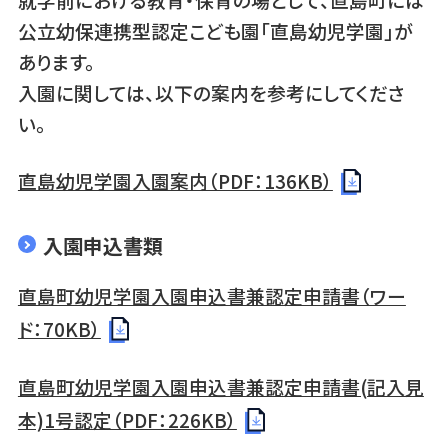
公立幼保連携型認定こども園「直島幼児学園」が
あります。
入園に関しては、以下の案内を参考にしてくださ
い。
直島幼児学園入園案内（PDF：136KB）
入園申込書類
直島町幼児学園入園申込書兼認定申請書（ワー
ド：70KB）
直島町幼児学園入園申込書兼認定申請書(記入見
本)1号認定（PDF：226KB）