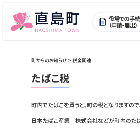
役場での手続
（申請・届出）
町からのお知らせ
税金関連
たばこ税
町内でたばこを買うと、町の税となりますので
日本たばこ産業 株式会社などが町内のたば