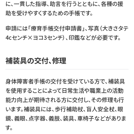
に、一貫した指導、助言を行うとともに、各種の援
助を受けやすくするための手帳です。
申請には「療育手帳交付申請書」、写真（大きさタテ
4cセンチ×ヨコ3センチ）、印鑑などが必要です。
補装具の交付、修理
身体障害者手帳の交付を受けている方で、補装具
を使用することによって日常生活や職業上の活動
能力向上が期待される方に交付し、その修理も行
います。補装具には、歩行補助杖、盲人安全杖、眼
鏡、義眼、点字器、義肢、装具、車椅子などがありま
す。