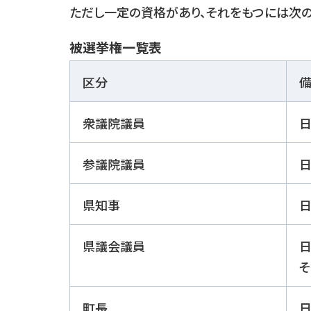
ただし一定の資格があり、それをもつには次
被選挙権一覧表
区分
衆議院議員
日
参議院議員
日
県知事
日
県議会議員
日
町長
日