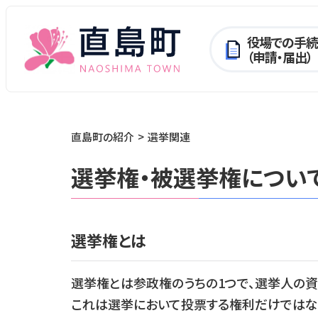
役場での手続
（申請・届出）
直島町の紹介
選挙関連
選挙権・被選挙権につい
選挙権とは
選挙権とは参政権のうちの1つで、選挙人の
これは選挙において投票する権利だけではな