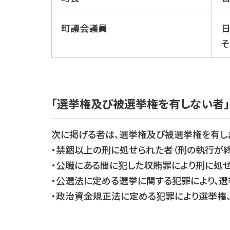
町議会議員
日
「選挙権及び被選挙権を有しない者」
次に掲げる者は、選挙権及び被選挙権を有し
・禁錮以上の刑に処せられた者（刑の執行が終
・公職にある間に犯した収賄罪により刑に処
・公選法に定める選挙に関する犯罪により、
・政治資金規正法に定める犯罪により選挙権