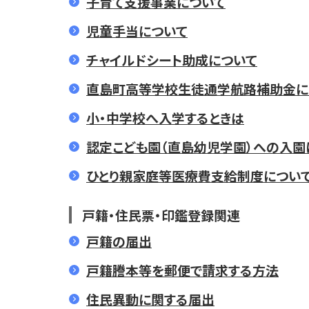
子育て支援事業について
児童手当について
チャイルドシート助成について
直島町高等学校生徒通学航路補助金に
小・中学校へ入学するときは
認定こども園（直島幼児学園）への入園
ひとり親家庭等医療費支給制度につい
戸籍・住民票・印鑑登録関連
戸籍の届出
戸籍謄本等を郵便で請求する方法
住民異動に関する届出