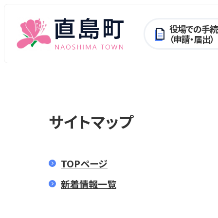
役場での手続
（申請・届出）
サイトマップ
TOPページ
新着情報一覧