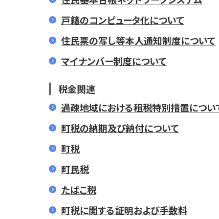
戸籍のコンピュータ化について
住民票の写し等本人通知制度について
マイナンバー制度について
税金関連
過疎地域における租税特別措置につい
町税の納期及び納付について
町税
町民税
たばこ税
町税に関する証明および手数料