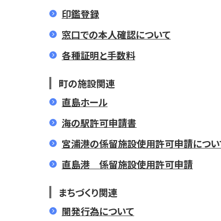
印鑑登録
窓口での本人確認について
各種証明と手数料
町の施設関連
直島ホール
海の駅許可申請書
宮浦港の係留施設使用許可申請につい
直島港 係留施設使用許可申請
まちづくり関連
開発行為について