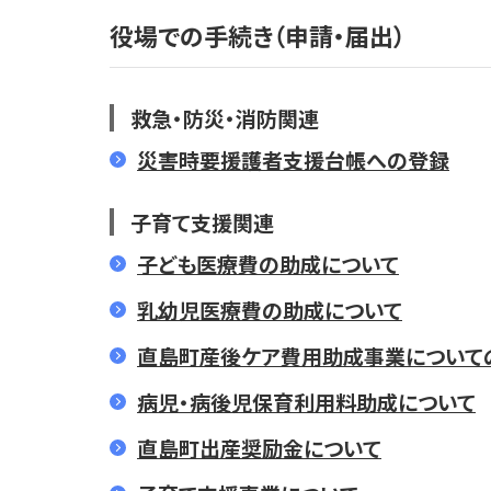
役場での手続き（申請・届出）
救急・防災・消防関連
災害時要援護者支援台帳への登録
子育て支援関連
子ども医療費の助成について
乳幼児医療費の助成について
直島町産後ケア費用助成事業について
病児・病後児保育利用料助成について
直島町出産奨励金について