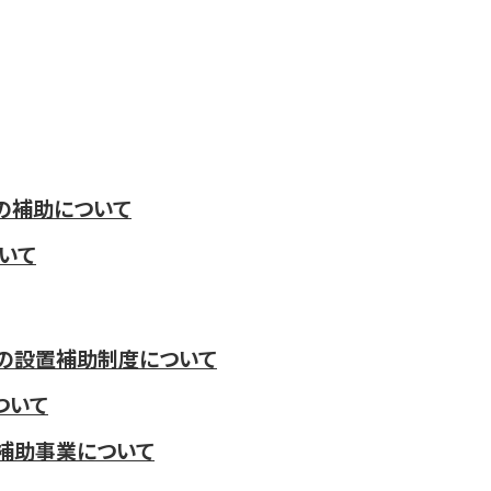
の補助について
いて
ーの設置補助制度について
ついて
補助事業について