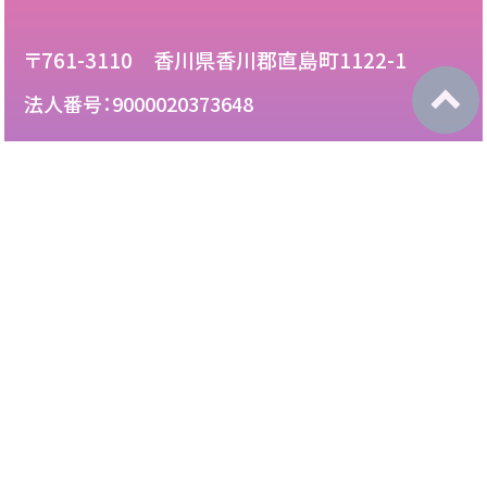
〒761-3110 香川県香川郡直島町1122-1
法人番号：9000020373648
087-892-2222
電話：
087-892-3888
FAX：
このサイトについて
免責について
リンク・広告掲載について