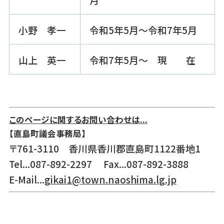
小野 孝一
令和5年5月～令和7年5月
山上 英一
令和7年5月～ 現 在
このページに関するお問い合わせは...
【直島町議会事務局】
〒761-3110 香川県香川郡直島町1122番地1
Tel...087-892-2297 Fax...087-892-3888
E-Mail...
gikai1@town.naoshima.lg.jp