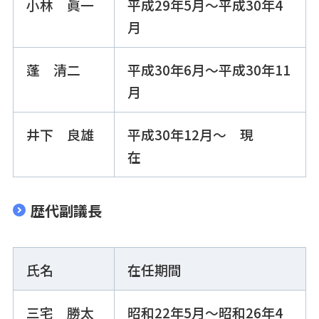
小林 眞一
平成29年5月～平成30年4
月
蓬 清二
平成30年6月～平成30年11
月
井下 良雄
平成30年12月～ 現
在
歴代副議長
氏名
在任期間
三宅 勝太
昭和22年5月～昭和26年4