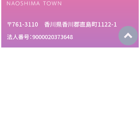
〒761-3110 香川県香川郡直島町1122-1
法人番号：9000020373648
087-892-2222
電話：
087-892-3888
FAX：
このサイトについて
免責について
リンク・広告掲載について