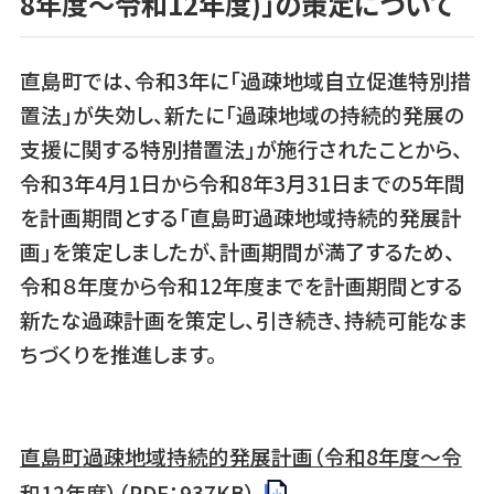
8年度～令和12年度)」の策定について
直島町では、令和3年に「過疎地域自立促進特別措
置法」が失効し、新たに「過疎地域の持続的発展の
支援に関する特別措置法」が施行されたことから、
令和3年4月1日から令和8年3月31日までの5年間
を計画期間とする「直島町過疎地域持続的発展計
画」を策定しましたが、
計画期間が満了するため、
令和８年度から令和12年度までを計画期間とする
新たな過疎計画を策定し、引き続き、持続可能なま
ちづくりを推進します。
直島町過疎地域持続的発展計画（令和8年度～令
和12年度）（PDF：937KB）