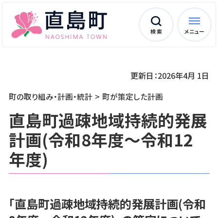
検 索
メニュー
更新日：2026年4月 1日
町の取り組み・計画・統計
町が策定した計画
直島町過疎地域持続的発展
計画(令和8年度～令和12
年度)
「直島町過疎地域持続的発展計画(令和