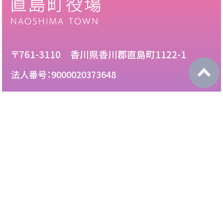
〒761-3110 香川県香川郡直島町1122-1
法人番号：9000020373648
087-892-2222
電話：
087-892-3888
FAX：
このサイトについて
免責について
リンク・広告掲載について