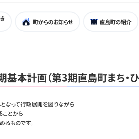
き
町からのお知らせ
直島町の紹介
基本計画（第3期直島町まち・ひ
体となって行政展開を図りながら
ることから
めるものです。