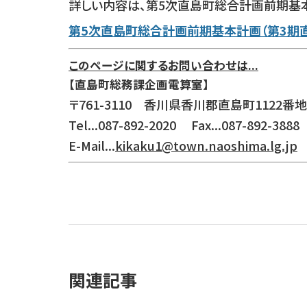
詳しい内容は、第5次直島町総合計画前期基本
第5次直島町総合計画前期基本計画（第3期直
このページに関するお問い合わせは...
【直島町総務課企画電算室】
〒761-3110 香川県香川郡直島町1122番地
Tel...087-892-2020 Fax...087-892-3888
E-Mail...
kikaku1
@town.naoshima.lg.jp
関連記事