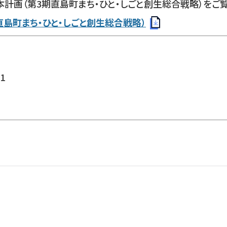
計画（第3期直島町まち・ひと・しごと創生総合戦略）をご覧
島町まち・ひと・しごと創生総合戦略）
1