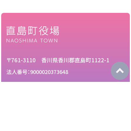
〒761-3110 香川県香川郡直島町1122-1
法人番号：9000020373648
087-892-2222
電話：
087-892-3888
FAX：
このサイトについて