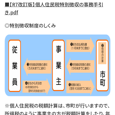
■【R7改訂版】個人住民税特別徴収の事務手引
き.pdf
◎特別徴収制度のしくみ
※個人住民税の税額計算は、市町が行いますので、
所得税のように事業主の方が税額計算をしたり、年