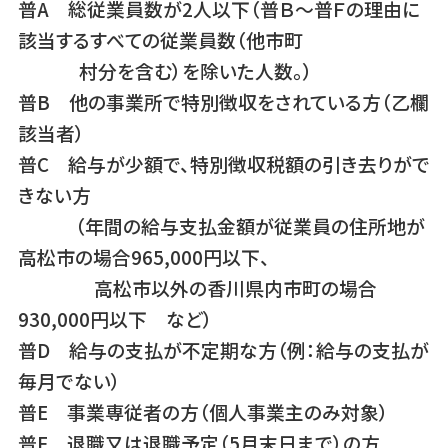
普A 総従業員数が2人以下（普Ｂ～普Ｆの理由に
該当するすべての従業員数（他市町
村分を含む）を除いた人数。）
普B 他の事業所で特別徴収をされている方（乙欄
該当者）
普C 給与が少額で、特別徴収税額の引き去りがで
きない方
（年間の給与支払金額が従業員の住所地が
高松市の場合965,000円以下、
高松市以外の香川県内市町の場合
930,000円以下 など）
普D 給与の支払が不定期な方（例：給与の支払が
毎月でない）
普E 事業専従者の方（個人事業主のみ対象）
普F 退職又は退職予定（5月末日まで）の方