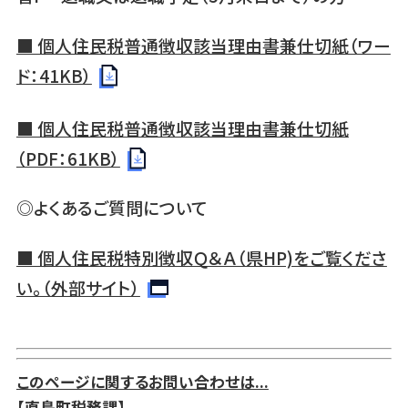
■ 個人住民税普通徴収該当理由書兼仕切紙（ワー
ド：41KB）
■ 個人住民税普通徴収該当理由書兼仕切紙
（PDF：61KB）
◎よくあるご質問について
■ 個人住民税特別徴収Ｑ＆Ａ（県HP)をご覧くださ
い。（外部サイト）
このページに関するお問い合わせは...
【直島町税務課】