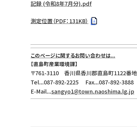
記録 (令和8年7月分).pdf
測定位置（PDF：131KB）
このページに関するお問い合わせは...
【直島町産業環境課】
〒761-3110 香川県香川郡直島町1122番地
Tel...087-892-2225 Fax...087-892-388
E-Mail...
sangyo1@town.naoshima.lg.jp