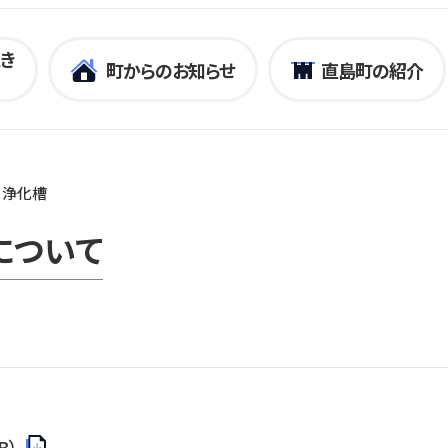
き
町からのお知らせ
直島町の紹介
・浄化槽
について
B）