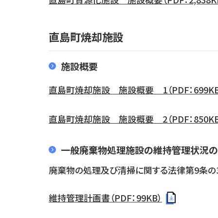
直島町焼却施設
施設概要
直島町焼却施設 施設概要 1（PDF：699KB
直島町焼却施設 施設概要 2（PDF：850KB
一般廃棄物処理施設の維持管理状況の
廃棄物の処理及び清掃に関する法律第9条の
維持管理計画書（PDF：99KB）