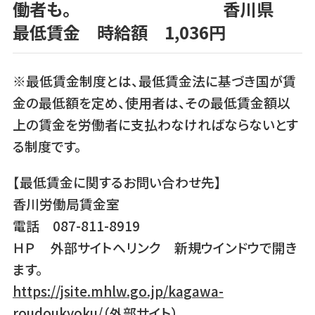
働者も。 香川県
最低賃金 時給額
1,036
円
※最低賃金制度とは、最低賃金法に基づき国が賃
金の最低額を定め、使用者は、その最低賃金額以
上の賃金を労働者に支払わなければならないとす
る制度です。
【最低賃金に関するお問い合わせ先】
香川労働局賃金室
電話 087-811-8919
ＨＰ 外部サイトへリンク 新規ウインドウで開き
ます。
https://jsite.mhlw.go.jp/kagawa-
roudoukyoku/（外部サイト）