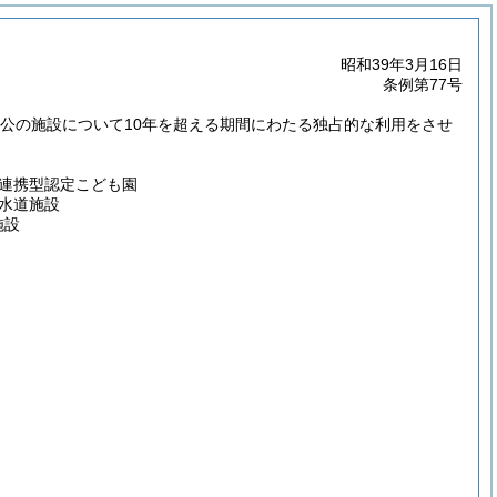
昭和39年3月16日
条例第77号
公の施設について10年を超える期間にわたる独占的な利用をさせ
連携型認定こども園
水道施設
施設