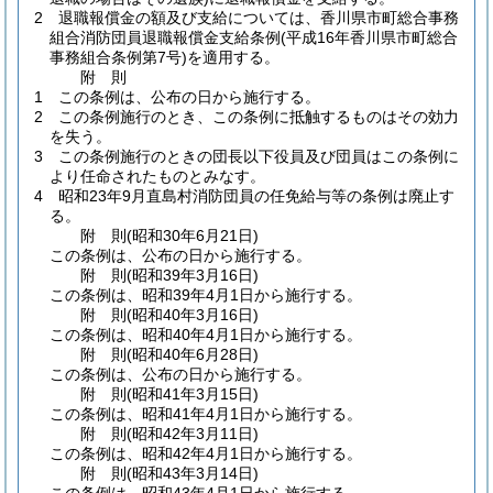
2
退職報償金の額及び支給については、香川県市町総合事務
組合消防団員退職報償金支給条例
(平成16年香川県市町総合
事務組合条例第7号)
を適用する。
附
則
1
この条例は、公布の日から施行する。
2
この条例施行のとき、この条例に抵触するものはその効力
を失う。
3
この条例施行のときの団長以下役員及び団員はこの条例に
より任命されたものとみなす。
4
昭和23年9月直島村消防団員の任免給与等の条例は廃止す
る。
附
則
(昭和30年6月21日
)
この条例は、公布の日から施行する。
附
則
(昭和39年3月16日
)
この条例は、昭和39年4月1日から施行する。
附
則
(昭和40年3月16日
)
この条例は、昭和40年4月1日から施行する。
附
則
(昭和40年6月28日
)
この条例は、公布の日から施行する。
附
則
(昭和41年3月15日
)
この条例は、昭和41年4月1日から施行する。
附
則
(昭和42年3月11日
)
この条例は、昭和42年4月1日から施行する。
附
則
(昭和43年3月14日
)