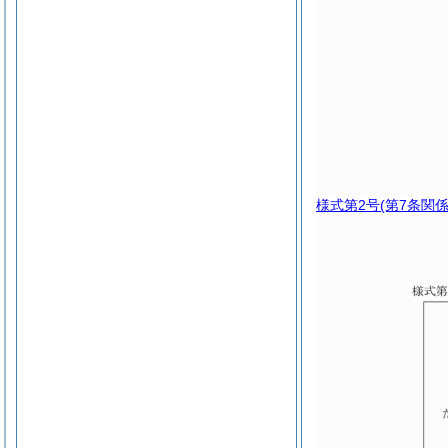
様式第2号
(第7条関係