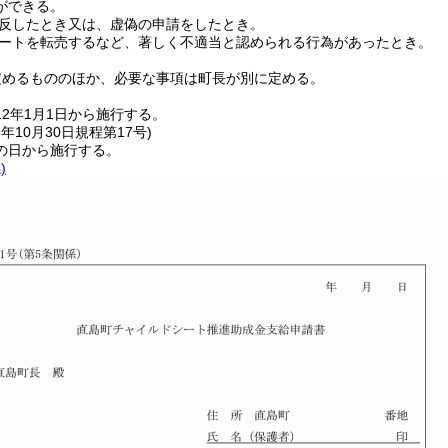
ができる。
反したとき又は、虚偽の申請をしたとき。
ートを転売するなど、著しく不適当と認められる行為があったとき。
定めるもののほか、必要な事項は町長が別に定める。
12年1月1日から施行する。
5年10月30日
規程第17号)
の日から施行する。
)