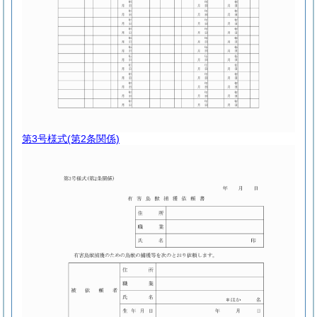
第3号様式
(第2条関係)