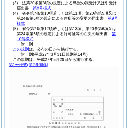
(3)
法第20条第3項の規定による鳥獣の譲受け又は引受け
届出書
第8号様式
(4)
省令第7条第10項若しくは第11項、第20条第5項又は
第24条第5項の規定による住所等の変更の届出書
第9号
様式
(5)
省令第7条第12項若しくは第13項、第20条第6項又は
第24条第6項の規定による許可証等の亡失の届出書
第
10号様式
附
則
この規則
は、公布の日から施行する。
附
則
(平成27年3月31日
規則第14号)
この規則は、平成27年5月29日から施行する。
第1号様式
(第2条関係)