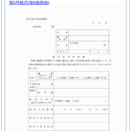
第5号様式
(第8条関係)